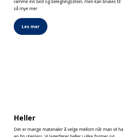
ramme inn bed og belegningsstein, men kan brukes til
så mye mer
Les mer
Heller
Det er mange materialer å velge mellom når man vil ha
en fin uteplass. Vi lagerfører heller i ulike former og