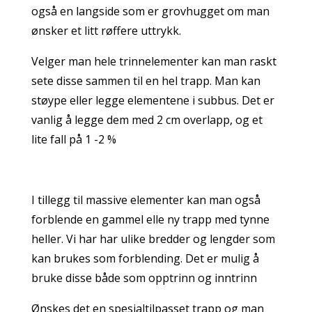
også en langside som er grovhugget om man
ønsker et litt røffere uttrykk.
Velger man hele trinnelementer kan man raskt
sete disse sammen til en hel trapp. Man kan
støype eller legge elementene i subbus. Det er
vanlig å legge dem med 2 cm overlapp, og et
lite fall på 1 -2 %
I tillegg til massive elementer kan man også
forblende en gammel elle ny trapp med tynne
heller. Vi har har ulike bredder og lengder som
kan brukes som forblending. Det er mulig å
bruke disse både som opptrinn og inntrinn
Ønskes det en spesialtilpasset trapp og man