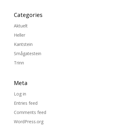
Categories
Aktuelt
Heller
Kantstein
Smågatestein
Trinn
Meta
Log in
Entries feed
Comments feed
WordPress.org